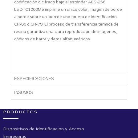
codificación o cifrado bajo el estándar AES-256.
La DTC1000Me imprime un único color, imagen de borde
a borde sobre un lado de una tarjeta de identificación
CR-80 o CR-79. El proceso de transferencia térmica de
resina garantiza una clara reproducción de imágenes,
códigos de barra y datos alfanuméricos
ESPECIFICACIONES
INSUMOS
PRODUCTOS
Dispositivos de Identificación y Acceso
Impresoras