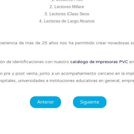
Lectores Mifare
Lectores iClass Seos
Lectores de Largo Alcance
periencia de más de 25 años nos ha permitido crear novedosas so
ión de identificaciones con nuestro
catálogo de impresoras PVC
en
 pre y post venta, junto a un acompañamiento cercano en la imp
spitales, universidades e instituciones educativas en general, empr
Anterior
Siguiente