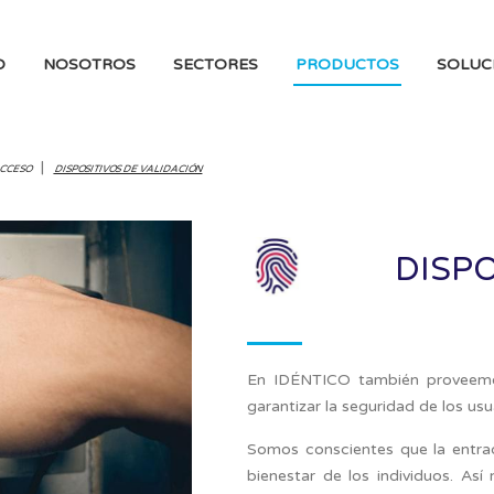
O
NOSOTROS
SECTORES
PRODUCTOS
SOLUC
|
ACCESO
DISPOSITIVOS DE VALIDACIÓN
DISPO
En IDÉNTICO también proveemos 
garantizar la seguridad de los usu
Somos conscientes que la entrad
bienestar de los individuos. A