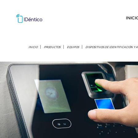
INICI
|
|
|
INICIO
PRODUCTOS
EQUIPOS
DISPOSITIVOS DE IDENTIFICACIÓN Y 