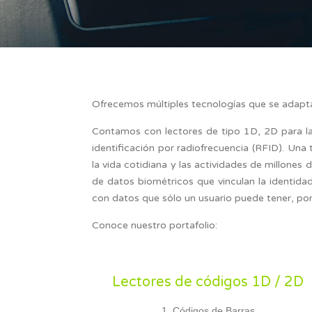
Ofrecemos múltiples tecnologías que se adaptan
Contamos con lectores de tipo 1D, 2D para la
identificación por radiofrecuencia (RFID). Un
la vida cotidiana y las actividades de millone
de datos biométricos que vinculan la identida
con datos que sólo un usuario puede tener, por
Conoce nuestro portafolio:
Lectores de códigos 1D / 2D
Códigos de Barras