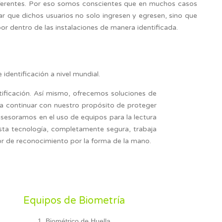
diferentes. Por eso somos conscientes que en muchos casos
ar que dichos usuarios no solo ingresen y egresen, sino que
or dentro de las instalaciones de manera identificada.
dentificación a nivel mundial.
ificación. Así mismo, ofrecemos soluciones de
ca continuar con nuestro propósito de proteger
asesoramos en el uso de equipos para la lectura
Esta tecnología, completamente segura, trabaja
or de reconocimiento por la forma de la mano.
Equipos de Biometría
Biométrico de Huella