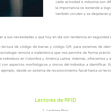
cada actividad e industria son 
la importancia se extiende a logr
también circulen y se desplacen p
 a sus necesidades y que hoy en día son tendencia en seguridad e i
 lectura de código de barras y código QR, para sistemas de ident
a tecnología remota e inalámbrica que nos permite de forma prácti
s de individuos en Colombia y América Latina. Además, ofrecemos y 
d con aspectos morfológicos y únicos del individuo a identificar. 
 ejemplo, desde un sistema de reconocimiento facial hasta un lect
Lectores de RFID
Lectores Prox