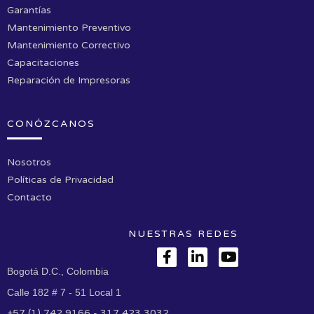
Garantías
Mantenimiento Preventivo
Mantenimiento Correctivo
Capacitaciones
Reparación de Impresoras
CONÓZCANOS
Nosotros
Políticas de Privacidad
Contacto
NUESTRAS REDES
Bogotá D.C., Colombia
Calle 182 # 7 - 51 Local 1
+57 (1) 742 9166 - 317 423 3032