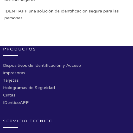
IDENTIAPP una solución de identificación segura para las
personas
Ad Banner
info@la-studioweb.com
PRODUCTOS
Dispositivos de Identificación y Acceso
Impresoras
Tarjetas
Hologramas de Seguridad
Cintas
IDenticoAPP
SERVICIO TÉCNICO